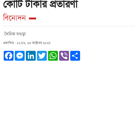
কোটি টাকার প্রতারণা
বিনোদন
দৈনিক বগুড়া
প্রকাশিত : ১২:৪৯, ২৩ অক্টোবর ২০২৫
Facebook
Messenger
LinkedIn
Twitter
WhatsApp
Viber
Share