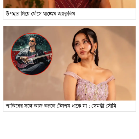
উপহার নিয়ে ফেঁসে যাচ্ছেন জ্যাকুলিন
শাকিবের সঙ্গে কাজ করলে টেনশন থাকে না : সেমন্তী সৌমি