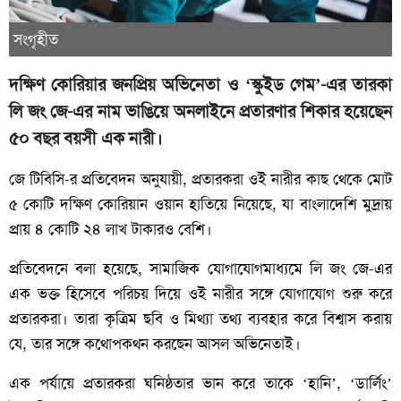
সংগৃহীত
দক্ষিণ কোরিয়ার জনপ্রিয় অভিনেতা ও ‘স্কুইড গেম’-এর তারকা
লি জং জে-এর নাম ভাঙিয়ে অনলাইনে প্রতারণার শিকার হয়েছেন
৫০ বছর বয়সী এক নারী।
জে টিবিসি-র প্রতিবেদন অনুযায়ী, প্রতারকরা ওই নারীর কাছ থেকে মোট
৫ কোটি দক্ষিণ কোরিয়ান ওয়ান হাতিয়ে নিয়েছে, যা বাংলাদেশি মুদ্রায়
প্রায় ৪ কোটি ২৪ লাখ টাকারও বেশি।
প্রতিবেদনে বলা হয়েছে, সামাজিক যোগাযোগমাধ্যমে লি জং জে-এর
এক ভক্ত হিসেবে পরিচয় দিয়ে ওই নারীর সঙ্গে যোগাযোগ শুরু করে
প্রতারকরা। তারা কৃত্রিম ছবি ও মিথ্যা তথ্য ব্যবহার করে বিশ্বাস করায়
যে, তার সঙ্গে কথোপকথন করছেন আসল অভিনেতাই।
এক পর্যায়ে প্রতারকরা ঘনিষ্ঠতার ভান করে তাকে ‘হানি’, ‘ডার্লিং’