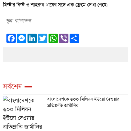
মিস্টার বিস্ট ও শাহরুখ খানের সঙ্গে এক ফ্রেমে দেখা গেছে।
সূত্র: কালবেলা
Facebook
Messenger
LinkedIn
Twitter
WhatsApp
Viber
Share
সর্বশেষ
বাংলাদেশকে ৬০০ মিলিয়ন ইউরো দেওয়ার
প্রতিশ্রুতি জার্মানির