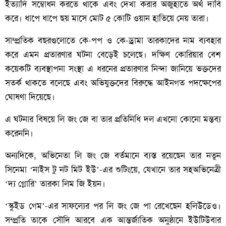
ইত্যাদি সম্বোধন করতে থাকে এবং দেখা করার অজুহাতে অর্থ দাবি
করে। ধাপে ধাপে ছয় মাসে মোট ৫ কোটি ওয়ান হাতিয়ে নেয় তারা।
সাম্প্রতিক বছরগুলোতে কে-পপ ও কে-ড্রামা তারকাদের নাম ব্যবহার
করে এমন প্রতারণার ঘটনা বেড়েই চলেছে। দক্ষিণ কোরিয়ার বেশ
কয়েকটি ব্যবস্থাপনা সংস্থা এ ধরনের প্রতারণার নিন্দা জানিয়ে ভক্তদের
সতর্ক থাকতে বলেছে এবং অভিযুক্তদের বিরুদ্ধে আইনগত পদক্ষেপের
ঘোষণা দিয়েছে।
এ ঘটনার বিষয়ে লি জং জে বা তার প্রতিনিধি দল এখনো কোনো মন্তব্য
করেননি।
অন্যদিকে, অভিনেতা লি জং জে বর্তমানে ব্যস্ত রয়েছেন তার নতুন
সিনেমা ‘নাইস টু নট মিট ইউ’-এর শুটিংয়ে, যেখানে তার সহঅভিনেত্রী
‘দ্য গ্লোরি’ তারকা লিম জি ইয়ন।
‘স্কুইড গেম’-এর সাফল্যের পর লি জং জে পা রেখেছেন হলিউডেও।
সম্প্রতি তাকে সৌদি আরবে এক আন্তর্জাতিক অনুষ্ঠানে ইউটিউবার